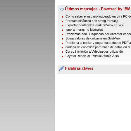
Últimos mensajes - Powered by IBM
Como saber el usuario logueado en otra PC de
Formato dinámico con string.format()
Exportar contenido DataGridView a Excel
Ignorar horas no laborales
Problemas con Búsquedas por carácter especi
Suma valores de columna en GridView
Problema al copiar y pegar texto desde PDF 
cadena de conexión para base de datos en re
Curso iniciación a Videojuegos utilizando ...
Crystal Report XI - Visual Studio 2010
Palabras claves