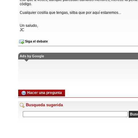
código.
Cualquier cosilla que tengas, silba que por aquí estaremos...
Un saludo,
JC
Siga el debate
Ads by Google
Hacer una pregunta
Busqueda sugerida