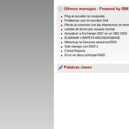
Últimos mensajes - Powered by IBM
Ping al servidor no responde.
Problemas con mi servidor Dell
Pierdo la conexion con las impresoras en termi
cambio de fecha por usuario normal
Actualizar a Exchange 2007 en un SBS 2003
ELIMINAR CARPETA WSUSDATABASE
Ntbackup no funciona winserver2003
Solo navego con DNS´s
Cristal Reports
Error en disco principal RAID
Palabras claves