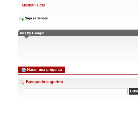
Mostrar la cita
Siga el debate
Ads by Google
Hacer una pregunta
Busqueda sugerida