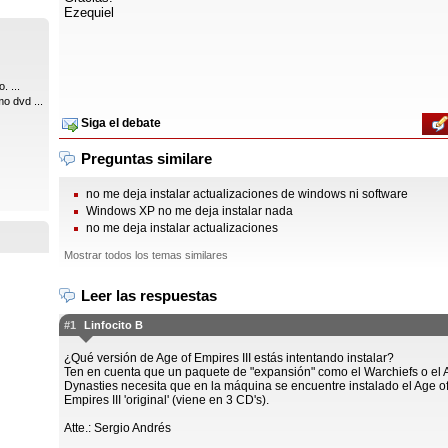
Ezequiel
. ...
o dvd ...
Siga el debate
Preguntas similare
no me deja instalar actualizaciones de windows ni software
Windows XP no me deja instalar nada
no me deja instalar actualizaciones
Mostrar todos los temas similares
Leer las respuestas
#1
Linfocito B
¿Qué versión de Age of Empires III estás intentando instalar?
Ten en cuenta que un paquete de "expansión" como el Warchiefs o el 
Dynasties necesita que en la máquina se encuentre instalado el Age o
Empires III 'original' (viene en 3 CD's).
Atte.: Sergio Andrés