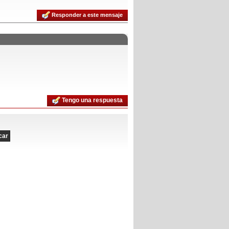
Responder a este mensaje
Tengo una respuesta