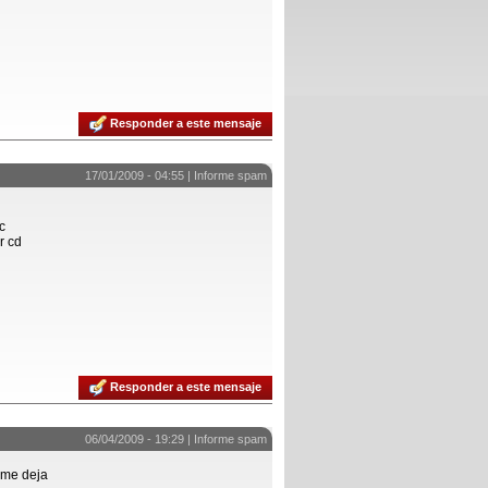
Responder a este mensaje
17/01/2009 - 04:55 |
Informe spam
c
r cd
Responder a este mensaje
06/04/2009 - 19:29 |
Informe spam
 me deja