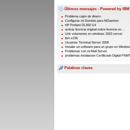
Últimos mensajes - Powered by IBM
Problema cajon de dinero
Configurar mi Dominio para MDaemon
HP Porliant DL360 G4
activar licencia original sobre licencia no ...
Unir volumenes en windows 2003 server
ibm x236
Usuarios Terminal Server 2008
Instalar un software para un grupo en Windows
Problemas con mi Mail Server
problemas instalacion Certificado Digital FN
Palabras claves