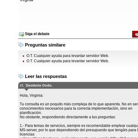
Siga el debate
Preguntas similare
O.T. Cualquier ayuda para levantar servidor Web.
O.T. Cualquier ayuda para levantar servidor Web.
Leer las respuestas
#1
Desiderio Ondo.
Hola, Virginia:
Tu consulta es un poquito más compleja de lo que aparenta. No en se
conocimientos necesarios para la correcta implementación, sino en
planificación.
No obstante, respondiendo directamente a tus preguntas:
1.- Para temas de servicios, siempre es recomendable emplear cualqui
MS-server, por lo que dependiendo del presupuesto que tengáis para 
licencias