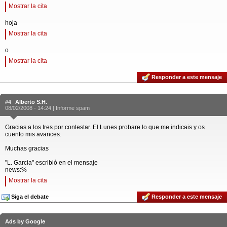
Mostrar la cita
hoja
Mostrar la cita
o
Mostrar la cita
Responder a este mensaje
#4
Alberto S.H.
08/02/2008 - 14:24 |
Informe spam
Gracias a los tres por contestar. El Lunes probare lo que me indicais y os
cuento mis avances.
Muchas gracias
"L. Garcia" escribió en el mensaje
news:%
Mostrar la cita
Siga el debate
Responder a este mensaje
Ads by Google