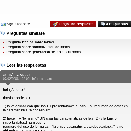
Siga el debate
Tengo una respuesta
4 respuestas
Preguntas similare
Pregunta tecnica sobre tablas....
Pregunta sobre normalizacion de tablas
Pregunta sobre generación de tablas cruzadas
Leer las respuestas
#1
Héctor Miguel
07/02/2008 - 22:02 |
Informe spam
hola, Alberto !
(hasta donde se)...
1) la velocidad con que las TD presentan/actualizan/... su resumen de datos es
la caracteristica "a conservar"
2) hacer +/- "lo mismo" SIN usar las caracteristicas de las TD (y la funcion
importardatosdinamicos)...
requiere del uso de formulas... "kilometricas/matriciales/rebuscadas/..." (y no
obtendras la misma velocidad)