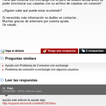
poder sincronizar sus carpetas con su archivo de carpetas sin conexión".
¿Alguien sabe qué puede estar ocurriendo?
Si necesitáis más información no dudéis en contactar...
Muchas gracias de antemano por vuestra ayuda.
Un saludo
Siga el debate
Tengo una respuesta
3 respuestas
Preguntas similare
Ayuda con Problema de Conexion con exchange
Problema de conexión a exchange con algunos usuarios
Leer las respuestas
#1
Palel
07/01/2008 - 18:59 |
Informe spam
quizás este artículo te ayude algo
http://support.microsoft.com/kb/870926/es