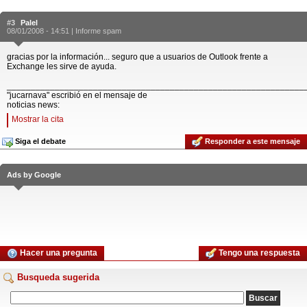
#3
Palel
08/01/2008 - 14:51 |
Informe spam
gracias por la información... seguro que a usuarios de Outlook frente a
Exchange les sirve de ayuda.
______________________________________________________________
"jucarnava" escribió en el mensaje de
noticias news:
Mostrar la cita
Siga el debate
Responder a este mensaje
Ads by Google
Hacer una pregunta
Tengo una respuesta
Busqueda sugerida