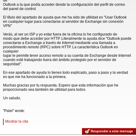
de
Outlook a la que podía acceder desde la configuración del perfil de correo
del panel de control.
El título del apartado de ayuda que me ha sido de utilidad es "Usar Outlook
en cualquier lugar para conectarse al servidor de Exchange sin conexión
VPN"
Verás, al ser un ISP y yo estar fuera de la oficina lo he configurado de
modo que debe acceder por HTTP. Literalmente la ayuda dice "Outlook puede
conectarse a Exchange a través de Internet mediante una llamada a
procedimiento remoto (RPC) sobre HTTP. La característica Outlook en
cualquier
lugar le permite tener acceso remoto a su cuenta de Exchange desde Internet
cuando esté trabajando fuera del ámbito protegido por el servidor de
seguridad".
En ese apartado de ayuda lo tienes todo explicado, paso a paso y la verdad
es que me ha funcionado a la primera.
Muchas gracias por tu respuesta. Espero que esta información que he
proporcionado sea también de utilidad para todos.
Un saludo,
"Palel" wrote:
Mostrar la cita
Responder a este mensaje