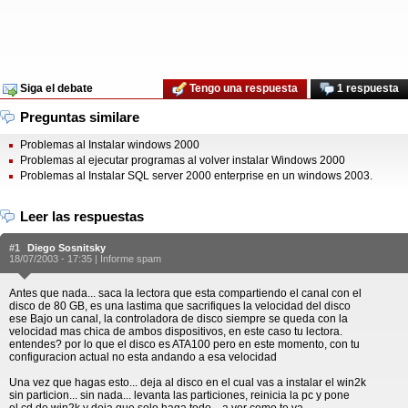
Siga el debate
Tengo una respuesta
1 respuesta
Preguntas similare
Problemas al Instalar windows 2000
Problemas al ejecutar programas al volver instalar Windows 2000
Problemas al Instalar SQL server 2000 enterprise en un windows 2003.
Leer las respuestas
#1
Diego Sosnitsky
18/07/2003 - 17:35 |
Informe spam
Antes que nada... saca la lectora que esta compartiendo el canal con el
disco de 80 GB, es una lastima que sacrifiques la velocidad del disco
ese Bajo un canal, la controladora de disco siempre se queda con la
velocidad mas chica de ambos dispositivos, en este caso tu lectora.
entendes? por lo que el disco es ATA100 pero en este momento, con tu
configuracion actual no esta andando a esa velocidad
Una vez que hagas esto... deja al disco en el cual vas a instalar el win2k
sin particion... sin nada... levanta las particiones, reinicia la pc y pone