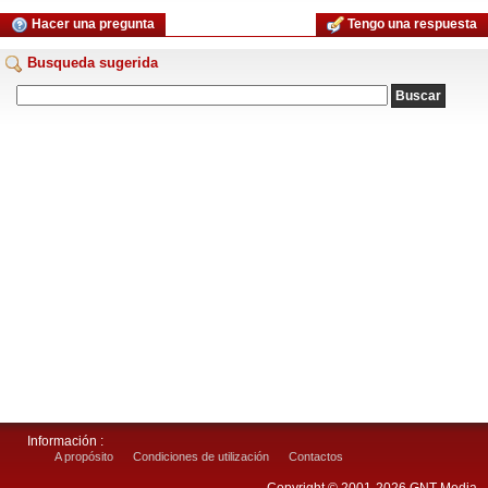
Hacer una pregunta
Tengo una respuesta
Busqueda sugerida
Información :
A propósito
Condiciones de utilización
Contactos
Copyright © 2001-2026 GNT Media