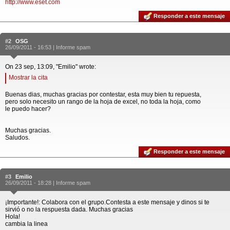
http://www.eset.com
Responder a este mensaje
#2
OSG
26/09/2011 - 16:53 |
Informe spam
On 23 sep, 13:09, "Emilio" wrote:
Mostrar la cita
Buenas dias, muchas gracias por contestar, esta muy bien tu repuesta,
pero solo necesito un rango de la hoja de excel, no toda la hoja, como
le puedo hacer?
Muchas gracias.
Saludos.
Responder a este mensaje
#3
Emilio
26/09/2011 - 18:28 |
Informe spam
¡Importante!: Colabora con el grupo.Contesta a este mensaje y dinos si te
sirvió o no la respuesta dada. Muchas gracias
Hola!
cambia la linea