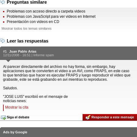
Preguntas similare
Problemas con acceso directo a carpeta videos
Problemas con JavaScript para ver videos en Internet
Presentación con videos en CD
Mostrar todos los temas similares
Leer las respuestas
#1
Juan Pablo Arias
12/11/2008 - 16:51 |
Informe spam
Al parecer directamente del archivo no hay forma, sin embargo, hay
aplicaciones que te convierten el video a un AVI, como FRAPS, en este caso
lo que tendrías que hacer es ejecutar FRAPS y luego reproducir el video que
grabaste, este se está grabando en avi mientras lo reproduces.
Saludos.
"JOSE LUIS" escribió en el mensaje de
noticias news:
Mostrar la cita
Siga el debate
Responder a este mensaje
Ads by Google