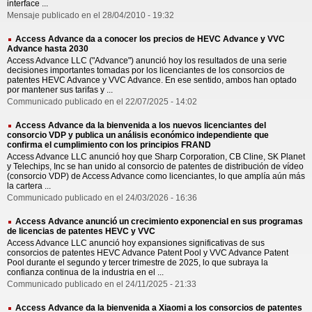
interface ...
Mensaje publicado en el 28/04/2010 - 19:32
Access Advance da a conocer los precios de HEVC Advance y VVC
Advance hasta 2030
Access Advance LLC ("Advance") anunció hoy los resultados de una serie
decisiones importantes tomadas por los licenciantes de los consorcios de
patentes HEVC Advance y VVC Advance. En ese sentido, ambos han optado
por mantener sus tarifas y ...
Communicado publicado en el 22/07/2025 - 14:02
Access Advance da la bienvenida a los nuevos licenciantes del
consorcio VDP y publica un análisis económico independiente que
confirma el cumplimiento con los principios FRAND
Access Advance LLC anunció hoy que Sharp Corporation, CB Cline, SK Planet
y Telechips, Inc se han unido al consorcio de patentes de distribución de vídeo
(consorcio VDP) de Access Advance como licenciantes, lo que amplía aún más
la cartera ...
Communicado publicado en el 24/03/2026 - 16:36
Access Advance anunció un crecimiento exponencial en sus programas
de licencias de patentes HEVC y VVC
Access Advance LLC anunció hoy expansiones significativas de sus
consorcios de patentes HEVC Advance Patent Pool y VVC Advance Patent
Pool durante el segundo y tercer trimestre de 2025, lo que subraya la
confianza continua de la industria en el ...
Communicado publicado en el 24/11/2025 - 21:33
Access Advance da la bienvenida a Xiaomi a los consorcios de patentes