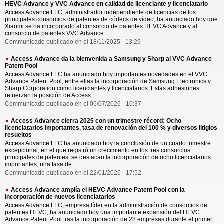
HEVC Advance y VVC Advance en calidad de licenciante y licenciatario
Access Advance LLC, administrador independiente de licencias de los
principales consorcios de patentes de códecs de vídeo, ha anunciado hoy que
Xiaomi se ha incorporado al consorcio de patentes HEVC Advance y al
consorcio de patentes VVC Advance ...
Communicado publicado en el 18/11/2025 - 13:29
Access Advance da la bienvenida a Samsung y Sharp al VVC Advance
Patent Pool
Access Advance LLC ha anunciado hoy importantes novedades en el VVC
Advance Patent Pool, entre ellas la incorporación de Samsung Electronics y
Sharp Corporation como licenciantes y licenciatarios. Estas adhesiones
refuerzan la posición de Access ...
Communicado publicado en el 06/07/2026 - 10:37
Access Advance cierra 2025 con un trimestre récord: Ocho
licenciatarios importantes, tasa de renovación del 100 % y diversos litigios
resueltos
Access Advance LLC ha anunciado hoy la conclusión de un cuarto trimestre
excepcional, en el que registró un crecimiento en los tres consorcios
principales de patentes: se destacan la incorporación de ocho licenciatarios
importantes, una tasa de ...
Communicado publicado en el 22/01/2026 - 17:52
Access Advance amplía el HEVC Advance Patent Pool con la
incorporación de nuevos licenciatarios
Access Advance LLC, empresa líder en la administración de consorcios de
patentes HEVC, ha anunciado hoy una importante expansión del HEVC
Advance Patent Pool tras la incorporación de 28 empresas durante el primer