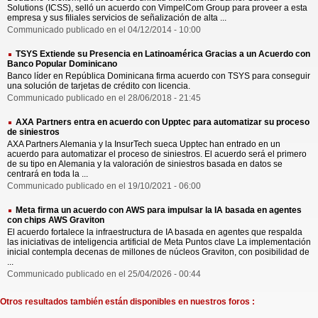
Solutions (ICSS), selló un acuerdo con VimpelCom Group para proveer a esta
empresa y sus filiales servicios de señalización de alta ...
Communicado publicado en el 04/12/2014 - 10:00
TSYS Extiende su Presencia en Latinoamérica Gracias a un Acuerdo con
Banco Popular Dominicano
Banco líder en República Dominicana firma acuerdo con TSYS para conseguir
una solución de tarjetas de crédito con licencia.
Communicado publicado en el 28/06/2018 - 21:45
AXA Partners entra en acuerdo con Upptec para automatizar su proceso
de siniestros
AXA Partners Alemania y la InsurTech sueca Upptec han entrado en un
acuerdo para automatizar el proceso de siniestros. El acuerdo será el primero
de su tipo en Alemania y la valoración de siniestros basada en datos se
centrará en toda la ...
Communicado publicado en el 19/10/2021 - 06:00
Meta firma un acuerdo con AWS para impulsar la IA basada en agentes
con chips AWS Graviton
El acuerdo fortalece la infraestructura de IA basada en agentes que respalda
las iniciativas de inteligencia artificial de Meta Puntos clave La implementación
inicial contempla decenas de millones de núcleos Graviton, con posibilidad de
...
Communicado publicado en el 25/04/2026 - 00:44
Otros resultados también están disponibles en nuestros foros :