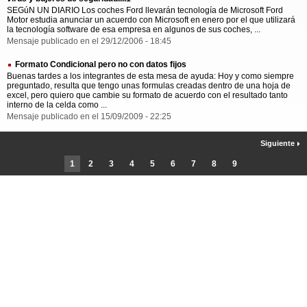
SEGúN UN DIARIO Los coches Ford llevarán tecnología de Microsoft Ford
Motor estudia anunciar un acuerdo con Microsoft en enero por el que utilizará
la tecnología software de esa empresa en algunos de sus coches, ...
Mensaje publicado en el 29/12/2006 - 18:45
Formato Condicional pero no con datos fijos
Buenas tardes a los integrantes de esta mesa de ayuda: Hoy y como siempre
preguntado, resulta que tengo unas formulas creadas dentro de una hoja de
excel, pero quiero que cambie su formato de acuerdo con el resultado tanto
interno de la celda como ...
Mensaje publicado en el 15/09/2009 - 22:25
Siguiente
1
2
3
4
5
6
7
8
9