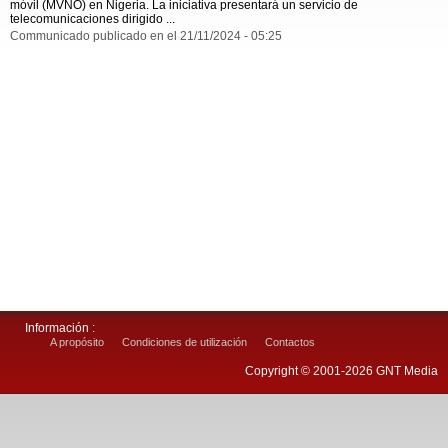
móvil (MVNO) en Nigeria. La iniciativa presentará un servicio de
telecomunicaciones dirigido ...
Communicado publicado en el 21/11/2024 - 05:25
Información :
A propósito
Condiciones de utilización
Contactos
Copyright © 2001-2026 GNT Media