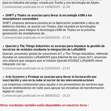
para la industria del juego, creada por Xsolla y con tecnología de Adyen.
Communicado publicado en el 14/08/2025 - 21:30
SHIFT y Thales se asocian para llevar la tecnología eSIM a los
smartphones sostenibles
SHIFT, empresa alemana pionera en la fabricación sostenible y ética de
teléfonos móviles, se asoció con Thales, líder mundial en tecnologías
avanzadas, para integrar la tecnología eSIM de Thales en la próxima
generación de smartphones de ...
Communicado publicado en el 03/03/2025 - 07:24
Quectel y The Things Industries se asocian para impulsar la gestión de
servicios de módulos mediante la integración de LoRaWAN
Quectel, proveedor global de soluciones IoT, y The Things Industries, referente
mundial en soluciones LoRaWAN® para Internet de las cosas (IoT), anuncian
una alianza que asegura que el módulo Quectel KG200Z LoRaWAN viene
integrado con las ...
Communicado publicado en el 21/03/2024 - 13:31
Aria Systems y Prodapt se asocian para llevar la facturación por
suscripción y uso en la nube al sector de las telecomunicaciones
Las empresas colaborarán para ayudar a los proveedores de servicios que
buscan distribuidores de nube para apoyar las iniciativas de transformación
digital en curso.
Communicado publicado en el 28/09/2022 - 16:23
Otros resultados también están disponibles en nuestros foros :