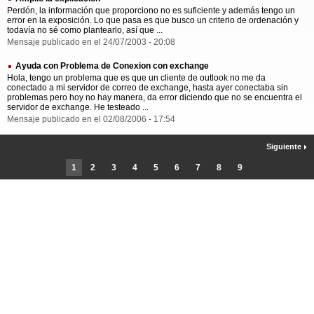
Perdón, la información que proporciono no es suficiente y además tengo un
error en la exposición. Lo que pasa es que busco un criterio de ordenación y
todavía no sé como plantearlo, así que ...
Mensaje publicado en el 24/07/2003 - 20:08
Ayuda con Problema de Conexion con exchange
Hola, tengo un problema que es que un cliente de outlook no me da
conectado a mi servidor de correo de exchange, hasta ayer conectaba sin
problemas pero hoy no hay manera, da error diciendo que no se encuentra el
servidor de exchange. He testeado ...
Mensaje publicado en el 02/08/2006 - 17:54
Siguiente
1
2
3
4
5
6
7
8
9