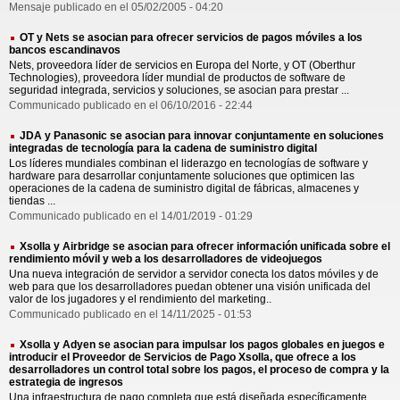
Mensaje publicado en el 05/02/2005 - 04:20
OT y Nets se asocian para ofrecer servicios de pagos móviles a los
bancos escandinavos
Nets, proveedora líder de servicios en Europa del Norte, y OT (Oberthur
Technologies), proveedora líder mundial de productos de software de
seguridad integrada, servicios y soluciones, se asocian para prestar ...
Communicado publicado en el 06/10/2016 - 22:44
JDA y Panasonic se asocian para innovar conjuntamente en soluciones
integradas de tecnología para la cadena de suministro digital
Los líderes mundiales combinan el liderazgo en tecnologías de software y
hardware para desarrollar conjuntamente soluciones que optimicen las
operaciones de la cadena de suministro digital de fábricas, almacenes y
tiendas ...
Communicado publicado en el 14/01/2019 - 01:29
Xsolla y Airbridge se asocian para ofrecer información unificada sobre el
rendimiento móvil y web a los desarrolladores de videojuegos
Una nueva integración de servidor a servidor conecta los datos móviles y de
web para que los desarrolladores puedan obtener una visión unificada del
valor de los jugadores y el rendimiento del marketing..
Communicado publicado en el 14/11/2025 - 01:53
Xsolla y Adyen se asocian para impulsar los pagos globales en juegos e
introducir el Proveedor de Servicios de Pago Xsolla, que ofrece a los
desarrolladores un control total sobre los pagos, el proceso de compra y la
estrategia de ingresos
Una infraestructura de pago completa que está diseñada específicamente