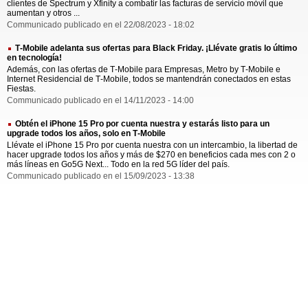
clientes de Spectrum y Xfinity a combatir las facturas de servicio móvil que
aumentan y otros ...
Communicado publicado en el 22/08/2023 - 18:02
T‑Mobile adelanta sus ofertas para Black Friday. ¡Llévate gratis lo último
en tecnología!
Además, con las ofertas de T‑Mobile para Empresas, Metro by T‑Mobile e
Internet Residencial de T‑Mobile, todos se mantendrán conectados en estas
Fiestas.
Communicado publicado en el 14/11/2023 - 14:00
Obtén el iPhone 15 Pro por cuenta nuestra y estarás listo para un
upgrade todos los años, solo en T‑Mobile
Llévate el iPhone 15 Pro por cuenta nuestra con un intercambio, la libertad de
hacer upgrade todos los años y más de $270 en beneficios cada mes con 2 o
más líneas en Go5G Next... Todo en la red 5G líder del país.
Communicado publicado en el 15/09/2023 - 13:38