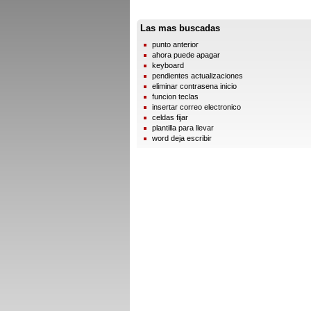
Las mas buscadas
punto anterior
ahora puede apagar
keyboard
pendientes actualizaciones
eliminar contrasena inicio
funcion teclas
insertar correo electronico
celdas fijar
plantilla para llevar
word deja escribir