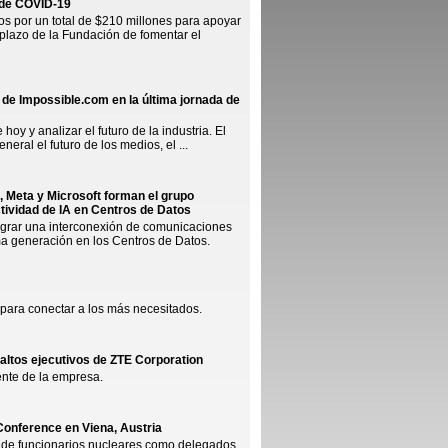
 de COVID-19
s por un total de $210 millones para apoyar
plazo de la Fundación de fomentar el
 de Impossible.com en la última jornada de
y y analizar el futuro de la industria. El
eral el futuro de los medios, el ...
, Meta y Microsoft forman el grupo
tividad de IA en Centros de Datos
 lograr una interconexión de comunicaciones
ima generación en los Centros de Datos.
 para conectar a los más necesitados.
 altos ejecutivos de ZTE Corporation
ente de la empresa.
 Conference en Viena, Austria
nal de funcionarios nucleares como delegados