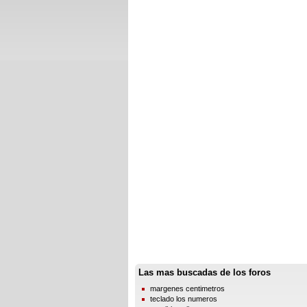
Las mas buscadas de los foros
margenes centimetros
teclado los numeros