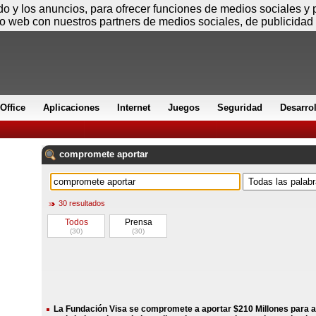
Viernes
ido y los anuncios, para ofrecer funciones de medios sociales y
io web con nuestros partners de medios sociales, de publicidad 
Office
Aplicaciones
Internet
Juegos
Seguridad
Desarro
compromete
aportar
30 resultados
Todos
Prensa
(30)
(30)
La Fundación Visa se compromete a aportar $210 Millones para 