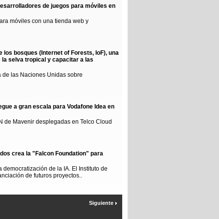
esarrolladores de juegos para móviles en
para móviles con una tienda web y
los bosques (Internet of Forests, IoF), una
la selva tropical y capacitar a las
ia de las Naciones Unidas sobre
egue a gran escala para Vodafone Idea en
AN de Mavenir desplegadas en Telco Cloud
idos crea la "Falcon Foundation" para
democratización de la IA. El Instituto de
anciación de futuros proyectos..
Siguiente