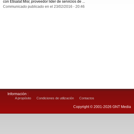
con Etisalat Misr, proveedor líder de servicios de ...
Communicado publicado en el 23/02/2016 - 20:46
Información :
A propósito
Condiciones de utilización
Contactos
Copyright © 2001-2026 GNT Media