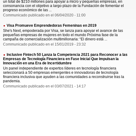
un total de $210 millones para apoyar a micro y pequeñas empresas, en
consonancia con el objetivo a largo plazo de la Fundación de fomentar el
progreso económico de las ...
Communicado publicado en el 06/04/2020 - 11:00
Visa Promueve Emprendedoras Femeninas en 2019
She's Next, empoderada por Visa, se lanza para apoyar el avance de las
pequeñas empresas de mujeres en todo el mundo Próxima fase de la
campaña de comercialización multimillonaria: “El dinero está ...
Communicado publicado en el 15/01/2019 - 23:32
Inclusive Fintech 50 Lanza la Competencia 2021 para Reconocer a las
Empresas de Tecnología Financiera en Fase Inicial Que Impulsan la
Innovación en una Era de Incertidumbre
Un panel independiente de expertos líderes en tecnología financiera
seleccionará a 50 empresas emergentes e innovadoras de tecnología
financiera inclusiva que ayuden a las comunidades a reconstruirse tras la
pandemia.
Communicado publicado en el 03/07/2021 - 14:17