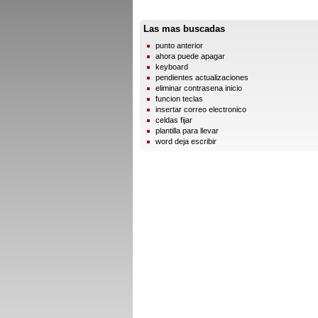
Las mas buscadas
punto anterior
ahora puede apagar
keyboard
pendientes actualizaciones
eliminar contrasena inicio
funcion teclas
insertar correo electronico
celdas fijar
plantilla para llevar
word deja escribir