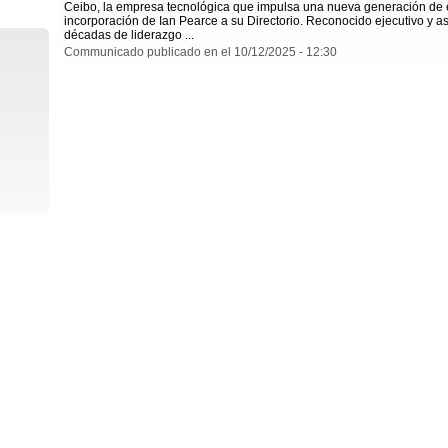
Ceibo, la empresa tecnológica que impulsa una nueva generación de e
incorporación de Ian Pearce a su Directorio. Reconocido ejecutivo y a
décadas de liderazgo ...
Communicado publicado en el 10/12/2025 - 12:30