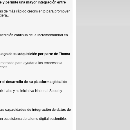
ece y permite una mayor integración entre
les de más rápido crecimiento para promover
iera..
 medición continua de la incrementalidad en
uego de su adquisición por parte de Thoma
l mercado para ayudar a las empresas a
resos.
r el desarrollo de su plataforma global de
x Labs y su iniciativa National Security
las capacidades de integración de datos de
un ecosistema de talento digital sostenible.