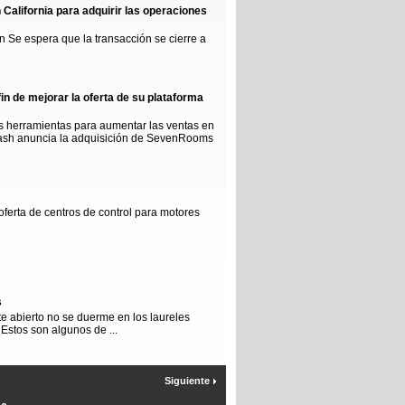
 California para adquirir las operaciones
n Se espera que la transacción se cierre a
n de mejorar la oferta de su plataforma
s herramientas para aumentar las ventas en
rDash anuncia la adquisición de SevenRooms
oferta de centros de control para motores
s
te abierto no se duerme en los laureles
 Estos son algunos de ...
Siguiente