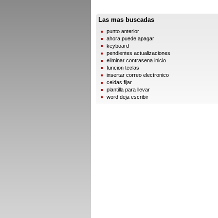
Las mas buscadas
punto anterior
ahora puede apagar
keyboard
pendientes actualizaciones
eliminar contrasena inicio
funcion teclas
insertar correo electronico
celdas fijar
plantilla para llevar
word deja escribir