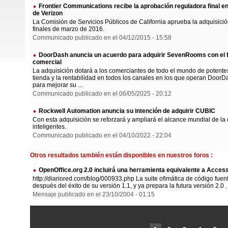
Frontier Communications recibe la aprobación reguladora final en
de Verizon
La Comisión de Servicios Públicos de California aprueba la adquisició
finales de marzo de 2016.
Communicado publicado en el 04/12/2015 - 15:58
DoorDash anuncia un acuerdo para adquirir SevenRooms con el fi
comercial
La adquisición dotará a los comerciantes de todo el mundo de potente
tienda y la rentabilidad en todos los canales en los que operan Doo
para mejorar su ...
Communicado publicado en el 06/05/2025 - 20:12
Rockwell Automation anuncia su intención de adquirir CUBIC
Con esta adquisición se reforzará y ampliará el alcance mundial de la 
inteligentes.
Communicado publicado en el 04/10/2022 - 22:04
Otros resultados también están disponibles en nuestros foros :
OpenOffice.org 2.0 incluirá una herramienta equivalente a Acces
http://diariored.com/blog/000933.php La suite ofimática de código fuen
después del éxito de su versión 1.1, y ya prepara la futura versión 2.0 .
Mensaje publicado en el 23/10/2004 - 01:15