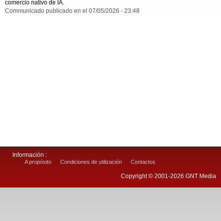
comercio nativo de IA.
Communicado publicado en el 07/05/2026 - 23:48
Información :
A propósito
Condiciones de utilización
Contactos
Copyright © 2001-2026 GNT Media