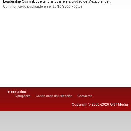
Leadership Summit, que tendrá lugar en la ciudad de México entre ...
Communicado publicado en el 28/10/2016 - 01:59
Información :
A propósito
Condiciones de utilización
Contactos
Copyright © 2001-2026 GNT Media