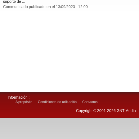
soporte de ...
Communicado publicado en el 13/09/2023 - 12:00
Información :
A propósito
Condiciones de utilización
Contactos
Copyright © 2001-2026 GNT Media