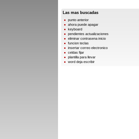
Las mas buscadas
punto anterior
ahora puede apagar
keyboard
pendientes actualizaciones
eliminar contrasena inicio
funcion teclas
insertar correo electronico
celdas fijar
plantilla para llevar
word deja escribir