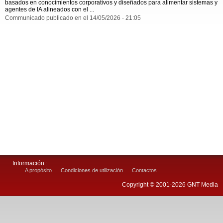
basados en conocimientos corporativos y diseñados para alimentar sistemas y
agentes de IA alineados con el ...
Communicado publicado en el 14/05/2026 - 21:05
Información :
A propósito
Condiciones de utilización
Contactos
Copyright © 2001-2026 GNT Media