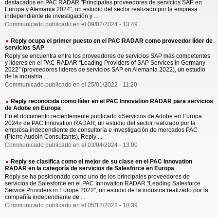
destacados en PAC RADAR "Principales proveedores de servicios SAP en
Europa y Alemania 2024", un estudio del sector realizado por la empresa
independiente de investigación y ...
Communicado publicado en el 09/02/2024 - 13:49
Reply ocupa el primer puesto en el PAC RADAR como proveedor líder de
servicios SAP
Reply se encuentra entre los proveedores de servicios SAP más competentes
y líderes en el PAC RADAR “Leading Providers of SAP Services in Germany
2022” (proveedores líderes de servicios SAP en Alemania 2022), un estudio
de la industria ...
Communicado publicado en el 25/01/2022 - 11:20
Reply reconocida como líder en el PAC Innovation RADAR para servicios
de Adobe en Europa
En el documento recientemente publicado «Servicios de Adobe en Europa
2024» de PAC Innovation RADAR, un estudio del sector realizado por la
empresa independiente de consultoría e investigación de mercados PAC
(Pierre Audoin Consultants), Reply ...
Communicado publicado en el 03/04/2024 - 13:00
Reply se clasifica como el mejor de su clase en el PAC Innovation
RADAR en la categoría de servicios de Salesforce en Europa
Reply se ha posicionado como uno de los principales proveedores de
servicios de Salesforce en el PAC Innovation RADAR "Leading Salesforce
Service Providers in Europe 2022", un estudio de la industria realizado por la
compañía independiente de ...
Communicado publicado en el 05/12/2022 - 10:39