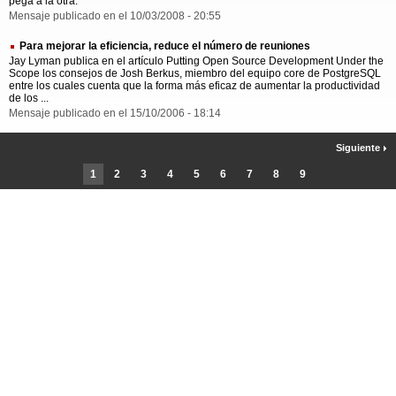
pega a la otra.
Mensaje publicado en el 10/03/2008 - 20:55
Para mejorar la eficiencia, reduce el número de reuniones
Jay Lyman publica en el artículo Putting Open Source Development Under the
Scope los consejos de Josh Berkus, miembro del equipo core de PostgreSQL
entre los cuales cuenta que la forma más eficaz de aumentar la productividad
de los ...
Mensaje publicado en el 15/10/2006 - 18:14
Siguiente
1
2
3
4
5
6
7
8
9