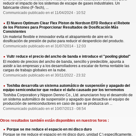
reducir el impacto de los sistemas de escape de gases industriales. Un
fabricante chino (F-Tech), ...
Communicado publicado en el 11/04/2024 - 10:52
El Nuevo Optimum Clear Flex Piston de Nordson EFD Reduce el Rebote
de los Pistones para Proporcionar Resultados de Dosificación Más
Consistentes
Un material flexible e innovador evita el atrapamiento de aire en la
dosificación de presión de pulso para reducir el desperdicio del producto.
Communicado publicado en el 31/07/2014 - 12:03
Vultr reduce el precio del ancho de banda e introduce el "pooling global"
El modelo de precios del ancho de banda, sencillo y predecible, apunta a
asistir a las empresas y a los desarrolladores a escalar de forma rentable las
cargas de trabajo globales en la nube.
Communicado publicado en el 30/11/2022 - 23:32
Toshiba desarrolla un sistema automático de suspensión y apagado del
equipo semiconductor que reduce el daño causado por los terremotos
Toshiba Corporation y Nippon Denno Co., Ltd. anunciaron hoy el desarrollo de
un sistema automático de suspensión y apagado que desactiva el equipo de
producción de semiconductores en caso de que se produzca un ...
Communicado publicado en el 10/07/2013 - 08:54
Otros resultados también están disponibles en nuestros foros :
Porque se me reduce el espacio en mi disco duro
Porque se me reduce el espacio en mi disco duro, unidad C:\ especificamente,