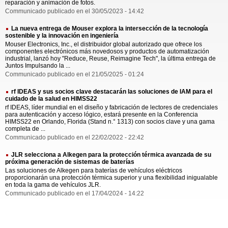
reparación y animación de fotos.
Communicado publicado en el 30/05/2023 - 14:42
La nueva entrega de Mouser explora la intersección de la tecnología
sostenible y la innovación en ingeniería
Mouser Electronics, Inc., el distribuidor global autorizado que ofrece los
componentes electrónicos más novedosos y productos de automatización
industrial, lanzó hoy "Reduce, Reuse, Reimagine Tech", la última entrega de
Juntos Impulsando la ...
Communicado publicado en el 21/05/2025 - 01:24
rf IDEAS y sus socios clave destacarán las soluciones de IAM para el
cuidado de la salud en HIMSS22
rf IDEAS, líder mundial en el diseño y fabricación de lectores de credenciales
para autenticación y acceso lógico, estará presente en la Conferencia
HIMSS22 en Orlando, Florida (Stand n.° 1313) con socios clave y una gama
completa de ...
Communicado publicado en el 22/02/2022 - 22:42
JLR selecciona a Alkegen para la protección térmica avanzada de su
próxima generación de sistemas de baterías
Las soluciones de Alkegen para baterías de vehículos eléctricos
proporcionarán una protección térmica superior y una flexibilidad inigualable
en toda la gama de vehículos JLR.
Communicado publicado en el 17/04/2024 - 14:22