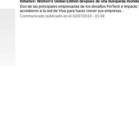
Initiative: Women’s Global Edition después de una búsqueda mundia
Dos de las principales empresarias de los desafíos FinTech e Impacto
accedieron a la red de Visa para hacer crecer sus empresas..
Communicado publicado en el 02/07/2019 - 01:49