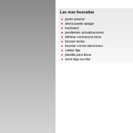
Las mas buscadas
punto anterior
ahora puede apagar
keyboard
pendientes actualizaciones
eliminar contrasena inicio
funcion teclas
insertar correo electronico
celdas fijar
plantilla para llevar
word deja escribir