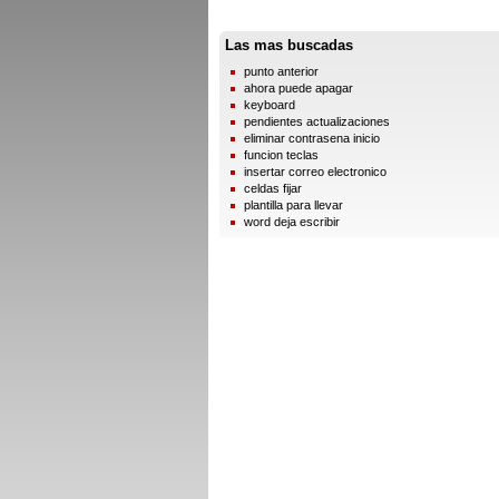
Las mas buscadas
punto anterior
ahora puede apagar
keyboard
pendientes actualizaciones
eliminar contrasena inicio
funcion teclas
insertar correo electronico
celdas fijar
plantilla para llevar
word deja escribir