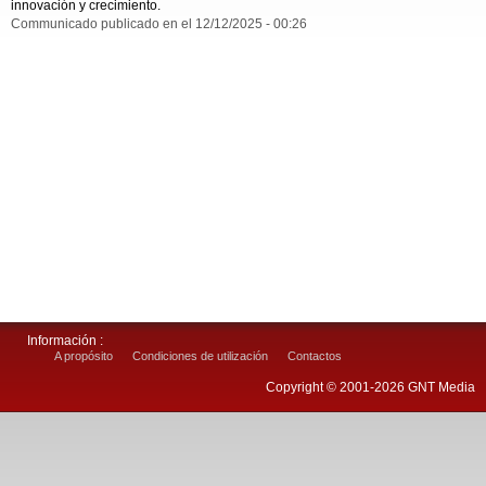
innovación y crecimiento.
Communicado publicado en el 12/12/2025 - 00:26
Información :
A propósito
Condiciones de utilización
Contactos
Copyright © 2001-2026 GNT Media