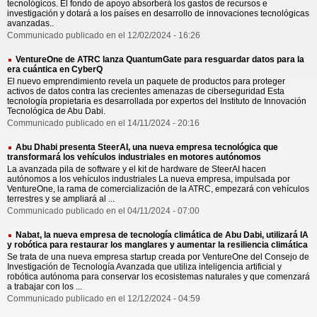
tecnológicos. El fondo de apoyo absorberá los gastos de recursos e
investigación y dotará a los países en desarrollo de innovaciones tecnológicas
avanzadas..
Communicado publicado en el 12/02/2024 - 16:26
VentureOne de ATRC lanza QuantumGate para resguardar datos para la
era cuántica en CyberQ
El nuevo emprendimiento revela un paquete de productos para proteger
activos de datos contra las crecientes amenazas de ciberseguridad Esta
tecnología propietaria es desarrollada por expertos del Instituto de Innovación
Tecnológica de Abu Dabi.
Communicado publicado en el 14/11/2024 - 20:16
Abu Dhabi presenta SteerAI, una nueva empresa tecnológica que
transformará los vehículos industriales en motores autónomos
La avanzada pila de software y el kit de hardware de SteerAI hacen
autónomos a los vehículos industriales La nueva empresa, impulsada por
VentureOne, la rama de comercialización de la ATRC, empezará con vehículos
terrestres y se ampliará al ...
Communicado publicado en el 04/11/2024 - 07:00
Nabat, la nueva empresa de tecnología climática de Abu Dabi, utilizará IA
y robótica para restaurar los manglares y aumentar la resiliencia climática
Se trata de una nueva empresa startup creada por VentureOne del Consejo de
Investigación de Tecnología Avanzada que utiliza inteligencia artificial y
robótica autónoma para conservar los ecosistemas naturales y que comenzará
a trabajar con los ...
Communicado publicado en el 12/12/2024 - 04:59