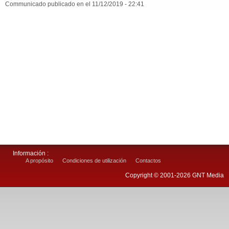
Communicado publicado en el 11/12/2019 - 22:41
Información :
A propósito
Condiciones de utilización
Contactos
Copyright © 2001-2026 GNT Media