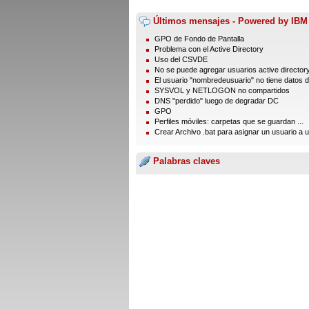
Últimos mensajes - Powered by IBM
GPO de Fondo de Pantalla
Problema con el Active Directory
Uso del CSVDE
No se puede agregar usuarios active director
El usuario "nombredeusuario" no tiene datos de
SYSVOL y NETLOGON no compartidos
DNS "perdido" luego de degradar DC
GPO
Perfiles móviles: carpetas que se guardan ...
Crear Archivo .bat para asignar un usuario a un
Palabras claves