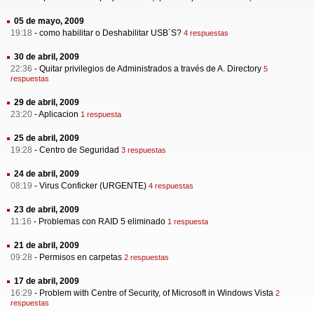
05 de mayo, 2009
19:18
-
como habilitar o Deshabilitar USB´S?
4 respuestas
30 de abril, 2009
22:36
-
Quitar privilegios de Administrados a través de A. Directory
5
respuestas
29 de abril, 2009
23:20
-
Aplicacion
1 respuesta
25 de abril, 2009
19:28
-
Centro de Seguridad
3 respuestas
24 de abril, 2009
08:19
-
Virus Conficker (URGENTE)
4 respuestas
23 de abril, 2009
11:16
-
Problemas con RAID 5 eliminado
1 respuesta
21 de abril, 2009
09:28
-
Permisos en carpetas
2 respuestas
17 de abril, 2009
16:29
-
Problem with Centre of Security, of Microsoft in Windows Vista
2
respuestas