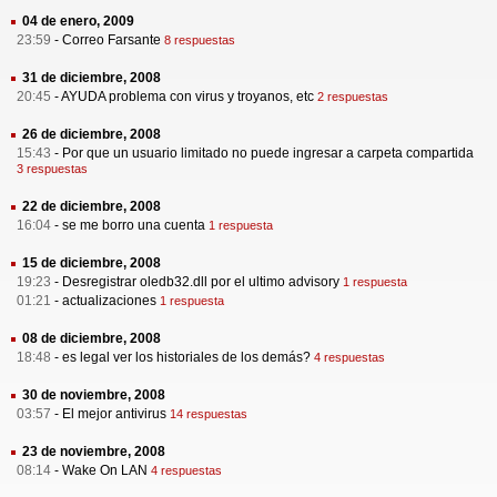
04 de enero, 2009
23:59
-
Correo Farsante
8 respuestas
31 de diciembre, 2008
20:45
-
AYUDA problema con virus y troyanos, etc
2 respuestas
26 de diciembre, 2008
15:43
-
Por que un usuario limitado no puede ingresar a carpeta compartida
3 respuestas
22 de diciembre, 2008
16:04
-
se me borro una cuenta
1 respuesta
15 de diciembre, 2008
19:23
-
Desregistrar oledb32.dll por el ultimo advisory
1 respuesta
01:21
-
actualizaciones
1 respuesta
08 de diciembre, 2008
18:48
-
es legal ver los historiales de los demás?
4 respuestas
30 de noviembre, 2008
03:57
-
El mejor antivirus
14 respuestas
23 de noviembre, 2008
08:14
-
Wake On LAN
4 respuestas