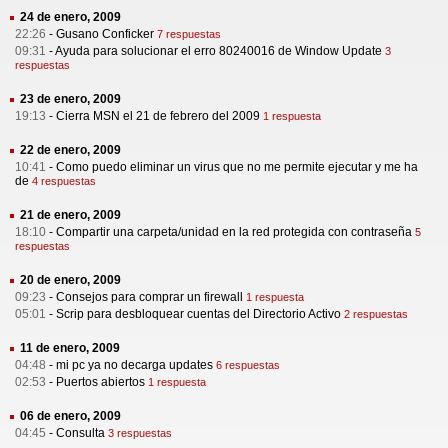
24 de enero, 2009
22:26
-
Gusano Conficker
7 respuestas
09:31
-
Ayuda para solucionar el erro 80240016 de Window Update
3
respuestas
23 de enero, 2009
19:13
-
Cierra MSN el 21 de febrero del 2009
1 respuesta
22 de enero, 2009
10:41
-
Como puedo eliminar un virus que no me permite ejecutar y me ha
de
4 respuestas
21 de enero, 2009
18:10
-
Compartir una carpeta/unidad en la red protegida con contraseña
5
respuestas
20 de enero, 2009
09:23
-
Consejos para comprar un firewall
1 respuesta
05:01
-
Scrip para desbloquear cuentas del Directorio Activo
2 respuestas
11 de enero, 2009
04:48
-
mi pc ya no decarga updates
6 respuestas
02:53
-
Puertos abiertos
1 respuesta
06 de enero, 2009
04:45
-
Consulta
3 respuestas