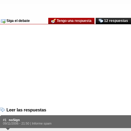
Siga el debate
Tengo una respuesta
12 respuestas
Leer las respuestas
#1
noSign
09/11/2006 - 21:50 |
Informe spam