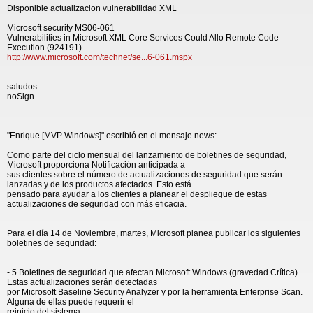
Disponible actualizacion vulnerabilidad XML
Microsoft security MS06-061
Vulnerabilities in Microsoft XML Core Services Could Allo Remote Code
Execution (924191)
http://www.microsoft.com/technet/se...6-061.mspx
saludos
noSign
"Enrique [MVP Windows]" escribió en el mensaje news:
Como parte del ciclo mensual del lanzamiento de boletines de seguridad,
Microsoft proporciona Notificación anticipada a
sus clientes sobre el número de actualizaciones de seguridad que serán
lanzadas y de los productos afectados. Esto está
pensado para ayudar a los clientes a planear el despliegue de estas
actualizaciones de seguridad con más eficacia.
Para el día 14 de Noviembre, martes, Microsoft planea publicar los siguientes
boletines de seguridad:
- 5 Boletines de seguridad que afectan Microsoft Windows (gravedad Crítica).
Estas actualizaciones serán detectadas
por Microsoft Baseline Security Analyzer y por la herramienta Enterprise Scan.
Alguna de ellas puede requerir el
reinicio del sistema.