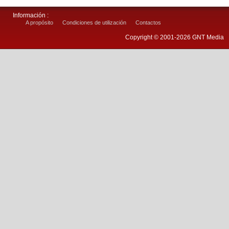
Información :
A propósito
Condiciones de utilización
Contactos
Copyright © 2001-2026 GNT Media