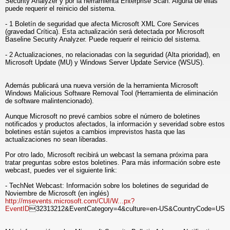
Security Analyzer y por la herramienta Enterprise Scan. Alguna de ellas
puede requerir el reinicio del sistema.
- 1 Boletín de seguridad que afecta Microsoft XML Core Services
(gravedad Crítica). Esta actualización será detectada por Microsoft
Baseline Security Analyzer. Puede requerir el reinicio del sistema.
- 2 Actualizaciones, no relacionadas con la seguridad (Alta prioridad), en
Microsoft Update (MU) y Windows Server Update Service (WSUS).
Además publicará una nueva versión de la herramienta Microsoft
Windows Malicious Software Removal Tool (Herramienta de eliminación
de software malintencionado).
Aunque Microsoft no prevé cambios sobre el número de boletines
notificados y productos afectados, la información y severidad sobre estos
boletines están sujetos a cambios imprevistos hasta que las
actualizaciones no sean liberadas.
Por otro lado, Microsoft recibirá un webcast la semana próxima para
tratar preguntas sobre estos boletines. Para más información sobre este
webcast, puedes ver el siguiente link:
- TechNet Webcast: Información sobre los boletines de seguridad de
Noviembre de Microsoft (en inglés)
http://msevents.microsoft.com/CUI/W...px?
EventID
32313212&EventCategory=4&culture=en-US&CountryCode=US