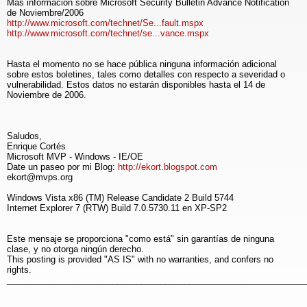
Más información sobre Microsoft Security Bulletin Advance Notification
de Noviembre/2006
http://www.microsoft.com/technet/Se...fault.mspx
http://www.microsoft.com/technet/se...vance.mspx
Hasta el momento no se hace pública ninguna información adicional
sobre estos boletines, tales como detalles con respecto a severidad o
vulnerabilidad. Estos datos no estarán disponibles hasta el 14 de
Noviembre de 2006.
Saludos,
Enrique Cortés
Microsoft MVP - Windows - IE/OE
Date un paseo por mi Blog:
http://ekort.blogspot.com
ekort@mvps.org
Windows Vista x86 (TM) Release Candidate 2 Build 5744
Internet Explorer 7 (RTW) Build 7.0.5730.11 en XP-SP2
Este mensaje se proporciona "como está" sin garantías de ninguna
clase, y no otorga ningún derecho.
This posting is provided "AS IS" with no warranties, and confers no
rights.
______________________________________________________________