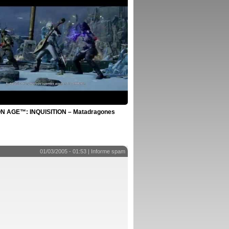
 AGE™: INQUISITION – Matadragones
01/03/2005 - 01:53 |
Informe spam