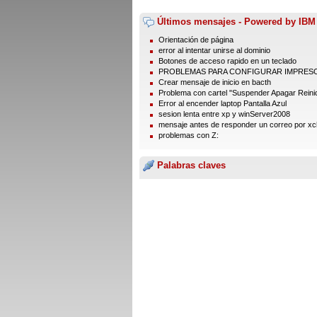
Últimos mensajes - Powered by IBM
Orientación de página
error al intentar unirse al dominio
Botones de acceso rapido en un teclado
PROBLEMAS PARA CONFIGURAR IMPRES
Crear mensaje de inicio en bacth
Problema con cartel "Suspender Apagar Reinic
Error al encender laptop Pantalla Azul
sesion lenta entre xp y winServer2008
mensaje antes de responder un correo por xc
problemas con Z:
Palabras claves