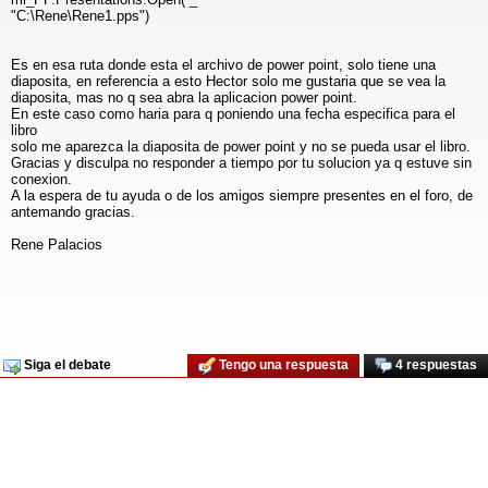
"C:\Rene\Rene1.pps")
Es en esa ruta donde esta el archivo de power point, solo tiene una
diaposita, en referencia a esto Hector solo me gustaria que se vea la
diaposita, mas no q sea abra la aplicacion power point.
En este caso como haria para q poniendo una fecha especifica para el
libro
solo me aparezca la diaposita de power point y no se pueda usar el libro.
Gracias y disculpa no responder a tiempo por tu solucion ya q estuve sin
conexion.
A la espera de tu ayuda o de los amigos siempre presentes en el foro, de
antemando gracias.
Rene Palacios
Siga el debate
Tengo una respuesta
4 respuestas