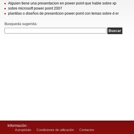
Alguien tiene una presentacion en power point que hable sobre xp
sobre microsoft power point 2007
plantilas o diseños de presentcion power point con temas sobre d er
Busqueda sugerida :
Información :
A propósito
Condiciones de utilización
Contactos