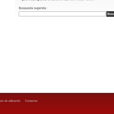
Busqueda sugerida :
es de utilización
Contactos