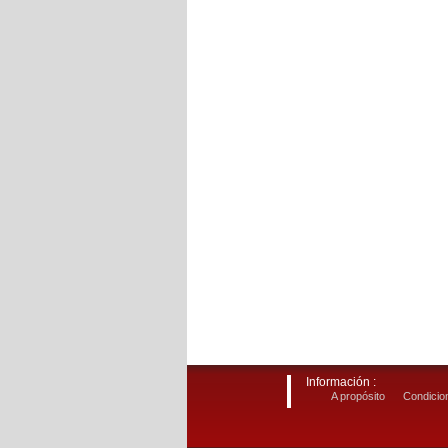
Información :
A propósito
Condicion