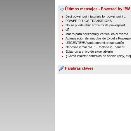
Últimos mensajes - Powered by IBM
Best power point tutorials for power point ...
POWER PLUGS TRANSITIONS
No se puede abrir archivos de powerpoint
gif
Macro para horizontal y vertical en el mismo ..
Actualización de vínculos de Excel a Powerpo
URGENTE!!!! Ayuda con mi presentación
Necesito 2 macros, 1-. teclado 2-. pausar ...
Editar un archivo de excel abierto
¿Cómo insertar controles de sonido (play, stop,
Palabras claves