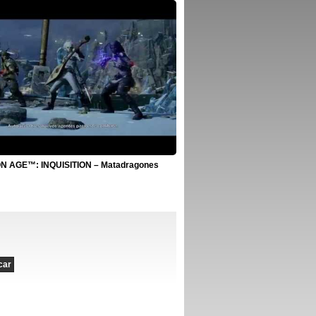
 AGE™: INQUISITION – Matadragones