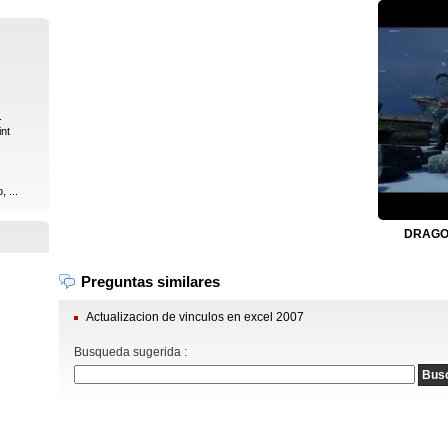
.
int
 ...
DRAGON
Preguntas similares
Actualizacion de vinculos en excel 2007
Busqueda sugerida :