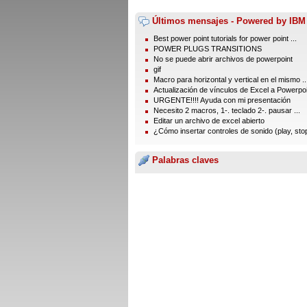
Últimos mensajes - Powered by IBM
Best power point tutorials for power point ...
POWER PLUGS TRANSITIONS
No se puede abrir archivos de powerpoint
gif
Macro para horizontal y vertical en el mismo ..
Actualización de vínculos de Excel a Powerpo
URGENTE!!!! Ayuda con mi presentación
Necesito 2 macros, 1-. teclado 2-. pausar ...
Editar un archivo de excel abierto
¿Cómo insertar controles de sonido (play, stop,
Palabras claves