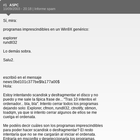
#1
ASPC
10/09/2003 - 20:18 |
Informe spam
Sí, mira:
programas imprescindibles en un Win9X genérico:
explorer
rundll32
Lo demás sobra.
Salu2.
escribió en el mensaje
news:0bd101c377be$fa177a00$
Hola:
Estoy intentando scandisk y desfragmentar el dísco y no
puedo y me sale la típica frase de... "Tras 10 intentos el
ordenador... bla, bla". Intento cerrar todos los programas
dejando solo: Explorer, cfmon, rundll32, ctnotify, stimon,
loadqm, ya que si intento cerrar algunos de ellos se me
cuelga el ordenata.
Me podéis decir cuáles son los programas imprescindibles
para poder hacer scandisk o desfragmentar? El resto
intentaría que no se me cargarán al iniciar el ordenata.
Entraría en msconfig y deseleccionaría los programas.