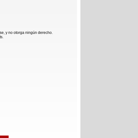
se, y no otorga ningún derecho.
ts.