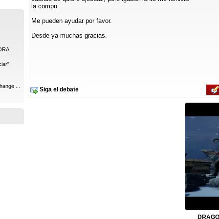
la compu.
Me pueden ayudar por favor.
Desde ya muchas gracias.
ORA
iar"
hange ...
Siga el debate
DRAGON