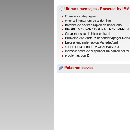
Últimos mensajes - Powered by IBM
Orientación de página
error al intentar unirse al dominio
Botones de acceso rapido en un teclado
PROBLEMAS PARA CONFIGURAR IMPRES
Crear mensaje de inicio en bacth
Problema con cartel "Suspender Apagar Reinic
Error al encender laptop Pantalla Azul
sesion lenta entre xp y winServer2008
mensaje antes de responder un correo por xc
problemas con Z:
Palabras claves