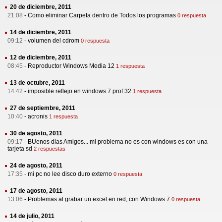
20 de diciembre, 2011
21:08
-
Como eliminar Carpeta dentro de Todos los programas
0 respuesta
14 de diciembre, 2011
09:12
-
volumen del cdrom
0 respuesta
12 de diciembre, 2011
08:45
-
Reproductor Windows Media 12
1 respuesta
13 de octubre, 2011
14:42
-
imposible reflejo en windows 7 prof 32
1 respuesta
27 de septiembre, 2011
10:40
-
acronis
1 respuesta
30 de agosto, 2011
09:17
-
BUenos dias Amigos... mi problema no es con windows es con una
tarjeta sd
2 respuestas
24 de agosto, 2011
17:35
-
mi pc no lee disco duro externo
0 respuesta
17 de agosto, 2011
13:06
-
Problemas al grabar un excel en red, con Windows 7
0 respuesta
14 de julio, 2011