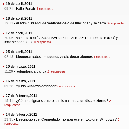
19 de abril, 2011
09:21
-
Fallo Portatil
1 respuesta
18 de abril, 2011
19:12
-
el administrador de ventanas dejo de funcionar y se cerro
0 respuesta
17 de abril, 2011
20:06
-
sale ERROR ´VISUALISADOR DE VENTAS DEL ESCRITORIO´ y
todo se pone lento
0 respuesta
05 de abril, 2011
02:13
-
bloquerar todos los puertos y solo degar algunos
1 respuesta
20 de marzo, 2011
11:20
-
redundancia cíclica
2 respuestas
16 de marzo, 2011
09:28
-
Ayuda windows defender
2 respuestas
27 de febrero, 2011
15:41
-
¿Cómo asignar siempre la misma letra a un disco externo?
2
respuestas
14 de febrero, 2011
23:35
-
Descripcion del Computador no aparece en Explorer Windows 7
0
respuesta