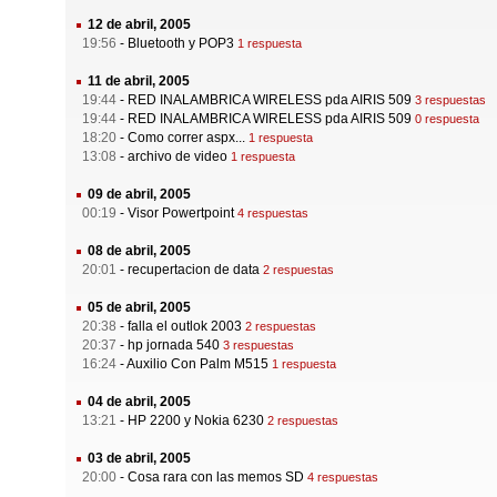
12 de abril, 2005
19:56
-
Bluetooth y POP3
1 respuesta
11 de abril, 2005
19:44
-
RED INALAMBRICA WIRELESS pda AIRIS 509
3 respuestas
19:44
-
RED INALAMBRICA WIRELESS pda AIRIS 509
0 respuesta
18:20
-
Como correr aspx...
1 respuesta
13:08
-
archivo de video
1 respuesta
09 de abril, 2005
00:19
-
Visor Powertpoint
4 respuestas
08 de abril, 2005
20:01
-
recupertacion de data
2 respuestas
05 de abril, 2005
20:38
-
falla el outlok 2003
2 respuestas
20:37
-
hp jornada 540
3 respuestas
16:24
-
Auxilio Con Palm M515
1 respuesta
04 de abril, 2005
13:21
-
HP 2200 y Nokia 6230
2 respuestas
03 de abril, 2005
20:00
-
Cosa rara con las memos SD
4 respuestas