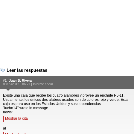
Leer las respuestas
#1
Juan B. Rivera
09/05/2012 - 06:27 |
Informe spam
Existe una caja que recibe los cuatro alambres y provee un enchufe RJ-11.
Usualmente, los únicos dos alabres usados son de colores rojo y verde. Esta
caja es para uso en los Estados Unidos y sus dependencias.
"lucho14" wrote in message
news:
Mostrar la cita
al