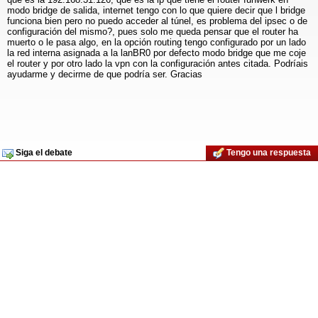
modo bridge de salida, internet tengo con lo que quiere decir que l bridge
funciona bien pero no puedo acceder al túnel, es problema del ipsec o de
configuración del mismo?, pues solo me queda pensar que el router ha
muerto o le pasa algo, en la opción routing tengo configurado por un lado
la red interna asignada a la lanBR0 por defecto modo bridge que me coje
el router y por otro lado la vpn con la configuración antes citada. Podríais
ayudarme y decirme de que podría ser. Gracias
Siga el debate
Tengo una respuesta