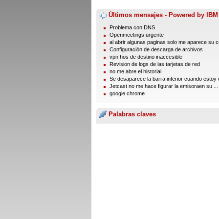
Últimos mensajes - Powered by IBM
Problema con DNS
Openmeetings urgente
al abrir algunas paginas solo me aparece su 
Configuración de descarga de archivos
vpn hos de destino inaccesible
Revision de logs de las tarjetas de red
no me abre el historial
Se desaparece la barra inferior cuando estoy e
Jetcast no me hace figurar la emisoraen su ...
google chrome
Palabras claves