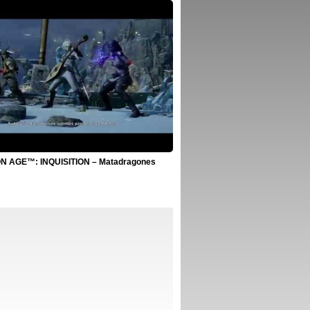
 AGE™: INQUISITION – Matadragones