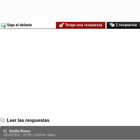
Siga el debate
Tengo una respuesta
1 respuesta
Leer las respuestas
#1
Emilio Bravo
18/10/2012 - 20:00 |
Informe spam