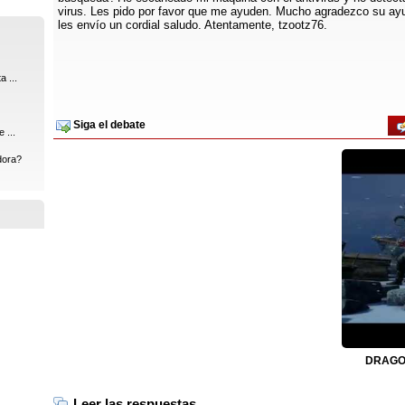
virus. Les pido por favor que me ayuden. Mucho agradezco su ay
les envío un cordial saludo. Atentamente, tzootz76.
 ...
Siga el debate
 ...
dora?
DRAGON
Leer las respuestas