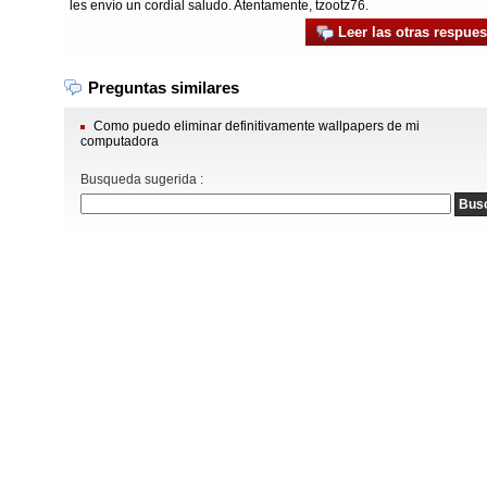
les envío un cordial saludo. Atentamente, tzootz76.
Leer las otras respues
Preguntas similares
Como puedo eliminar definitivamente wallpapers de mi
computadora
Busqueda sugerida :