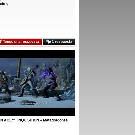
uda y
Tengo una respuesta
1 respuesta
 AGE™: INQUISITION – Matadragones