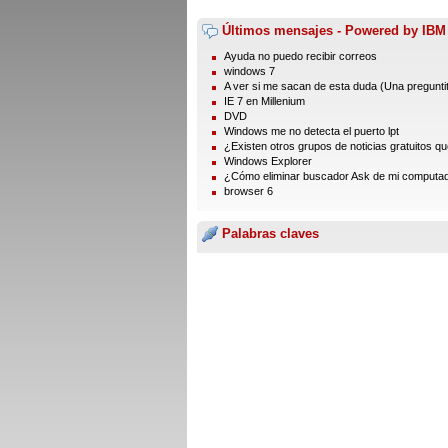
Últimos mensajes - Powered by IBM
Ayuda no puedo recibir correos
windows 7
A ver si me sacan de esta duda (Una preguntita
IE 7 en Millenium
DVD
Windows me no detecta el puerto lpt
¿Existen otros grupos de noticias gratuitos que
Windows Explorer
¿Cómo eliminar buscador Ask de mi computa
browser 6
Palabras claves