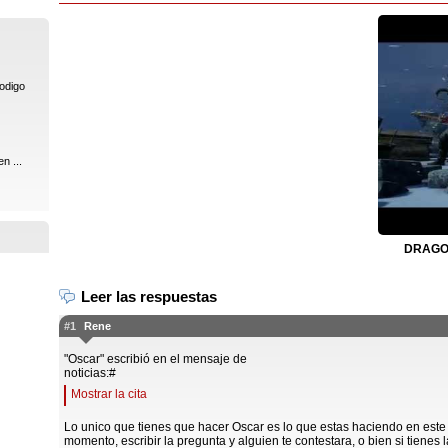
codigo
n ...
DRAGON
Leer las respuestas
#1
Rene
"Oscar" escribió en el mensaje de
noticias:#
Mostrar la cita
Lo unico que tienes que hacer Oscar es lo que estas haciendo en este
momento, escribir la pregunta y alguien te contestara, o bien si tienes l