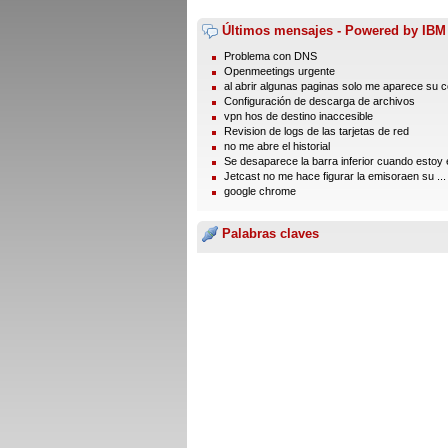
Últimos mensajes - Powered by IBM
Problema con DNS
Openmeetings urgente
al abrir algunas paginas solo me aparece su 
Configuración de descarga de archivos
vpn hos de destino inaccesible
Revision de logs de las tarjetas de red
no me abre el historial
Se desaparece la barra inferior cuando estoy e
Jetcast no me hace figurar la emisoraen su ...
google chrome
Palabras claves