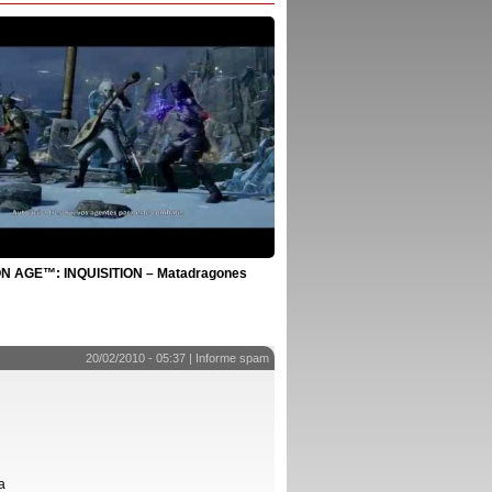
 AGE™: INQUISITION – Matadragones
20/02/2010 - 05:37 |
Informe spam
a